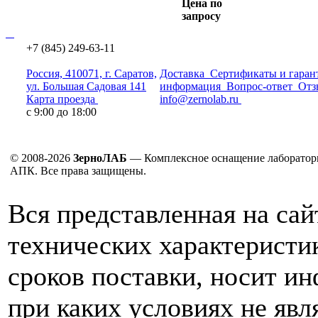
Цена по
запросу
+7 (845) 249-63-11
Россия, 410071, г. Саратов,
Доставка
Сертификаты и гаран
ул. Большая Садовая 141
информация
Вопрос-ответ
Отз
Карта проезда
info@zernolab.ru
с 9:00 до 18:00
© 2008-2026
ЗерноЛАБ
— Комплексное оснащение лаборатор
АПК. Все права защищены.
Вся представленная на са
технических характеристик
сроков поставки, носит и
при каких условиях не явл