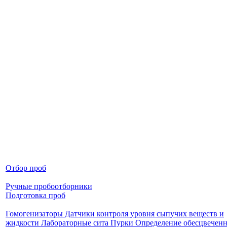
Отбор проб
Ручные пробоотборники
Подготовка проб
Гомогенизаторы
Датчики контроля уровня сыпучих веществ и
жидкости
Лабораторные сита
Пурки
Определение обесцвечен