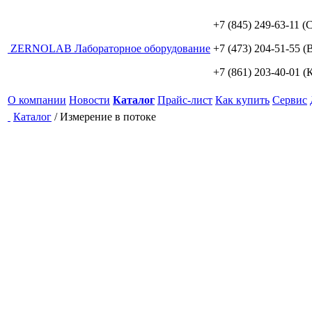
+7 (845) 249-63-11
(С
ZERNO
LAB
Лабораторное оборудование
+7 (473) 204-51-55
(В
+7 (861) 203-40-01
(К
О компании
Новости
Каталог
Прайс-лист
Как купить
Сервис
Каталог
/
Измерение в потоке