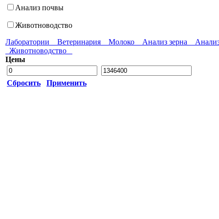
Анализ почвы
Животноводство
Лаборатории
Ветеринария
Молоко
Анализ зерна
Анали
Животноводство
Цены
Сбросить
Применить