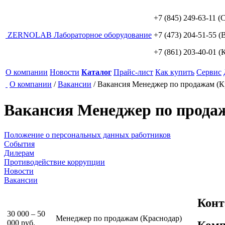
+7 (845) 249-63-11
(С
ZERNO
LAB
Лабораторное оборудование
+7 (473) 204-51-55
(В
+7 (861) 203-40-01
(К
О компании
Новости
Каталог
Прайс-лист
Как купить
Сервис
О компании
/
Вакансии
/
Вакансия Менеджер по продажам (К
Вакансия Менеджер по прода
Положение о персональных данных работников
События
Дилерам
Противодействие коррупции
Новости
Вакансии
Конт
30 000 – 50
Менеджер по продажам (Краснодар)
000 руб.