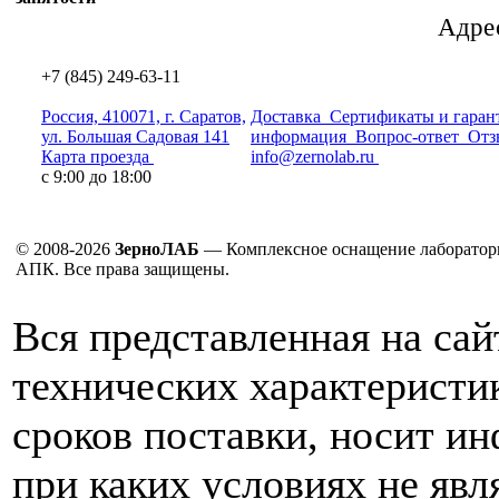
Адрес
+7 (845) 249-63-11
Россия, 410071, г. Саратов,
Доставка
Сертификаты и гаран
ул. Большая Садовая 141
информация
Вопрос-ответ
Отз
Карта проезда
info@zernolab.ru
с 9:00 до 18:00
© 2008-2026
ЗерноЛАБ
— Комплексное оснащение лаборатор
АПК. Все права защищены.
Вся представленная на са
технических характеристик
сроков поставки, носит и
при каких условиях не явл