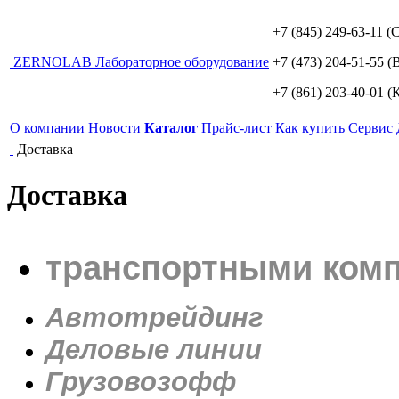
+7 (845) 249-63-11
(С
ZERNO
LAB
Лабораторное оборудование
+7 (473) 204-51-55
(В
+7 (861) 203-40-01
(К
О компании
Новости
Каталог
Прайс-лист
Как купить
Сервис
Доставка
Доставка
транспортными ком
Автотрейдинг
Деловые линии
Грузовозофф