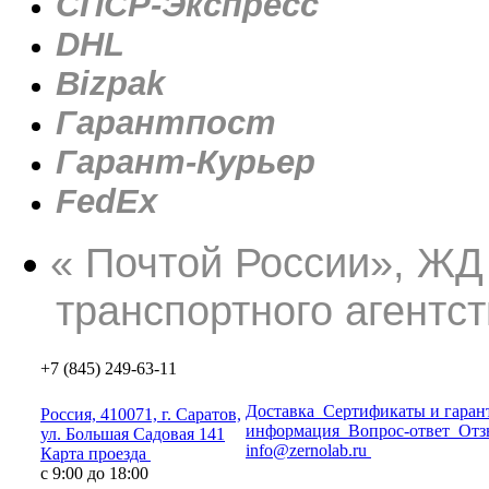
СПСР-Экспресс
DHL
Bizpak
Гарантпост
Гарант-Курьер
FedEx
«
Почтой России
», ЖД
транспортного агентс
+7 (845) 249-63-11
Доставка
Сертификаты и гаран
Россия, 410071, г. Саратов,
информация
Вопрос-ответ
Отз
ул. Большая Садовая 141
info@zernolab.ru
Карта проезда
с 9:00 до 18:00