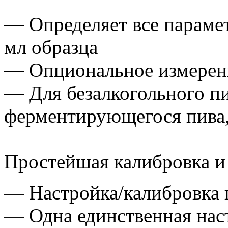
— Определяет все парамет
мл образца
— Опциональное измерени
— Для безалкогольного пи
ферментирующегося пива, 
Простейшая калибровка и
— Настройка/калибровка п
— Одна единственная наст