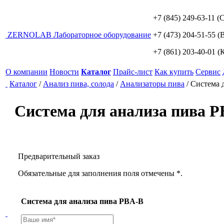
+7 (845) 249-63-11
(С
ZERNO
LAB
Лабораторное оборудование
+7 (473) 204-51-55
(В
+7 (861) 203-40-01
(К
О компании
Новости
Каталог
Прайс-лист
Как купить
Сервис
Каталог
/
Анализ пива, солода
/
Анализаторы пива
/
Система 
Система для анализа пива 
Предварительный заказ
Обязательные для заполнения поля отмечены *.
Система для анализа пива PBA-B