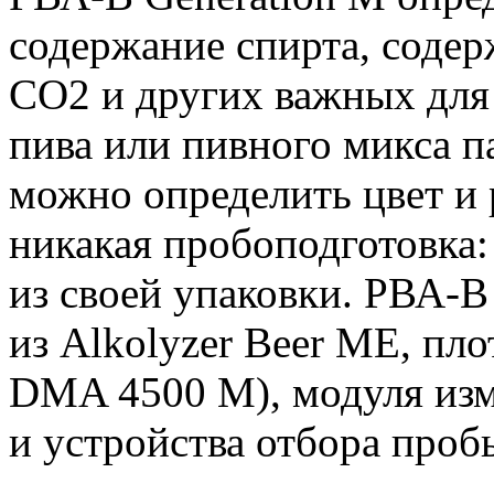
содержание спирта, содер
СО2 и других важных для 
пива или пивного микса 
можно определить цвет и 
никакая пробоподготовка:
из своей упаковки. РВА-В
из Alkolyzer Beer ME, пл
DMA 4500 M), модуля из
и устройства отбора проб