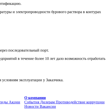
ертификацию.
атуры и электропроводности бурового раствора в контурах
через последовательный порт.
приятий в течение более 10 лет дало возможность отработать
условиям эксплуатации у Заказчика.
О компании
енды
Акции
События
Дилерам
Противодействие коррупции
Новости
Вакансии