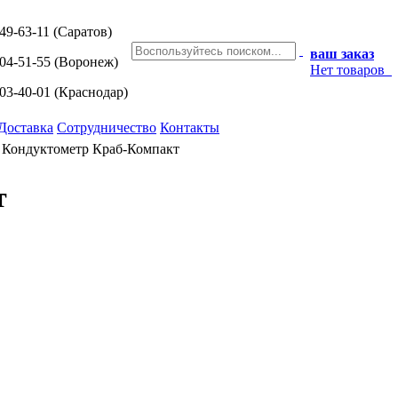
249-63-11
(Саратов)
ваш заказ
204-51-55
(Воронеж)
Нет товаров
203-40-01
(Краснодар)
Доставка
Сотрудничество
Контакты
/
Кондуктометр Краб-Компакт
т