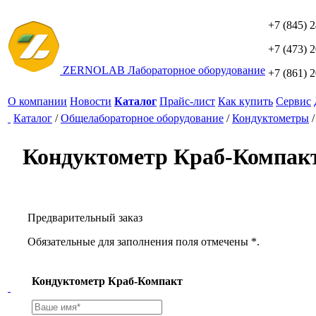
+7 (845) 
+7 (473) 
ZERNO
LAB
Лабораторное оборудование
+7 (861) 
О компании
Новости
Каталог
Прайс-лист
Как купить
Сервис
Каталог
/
Общелабораторное оборудование
/
Кондуктометры
Кондуктометр Краб-Компак
Предварительный заказ
Обязательные для заполнения поля отмечены *.
Кондуктометр Краб-Компакт