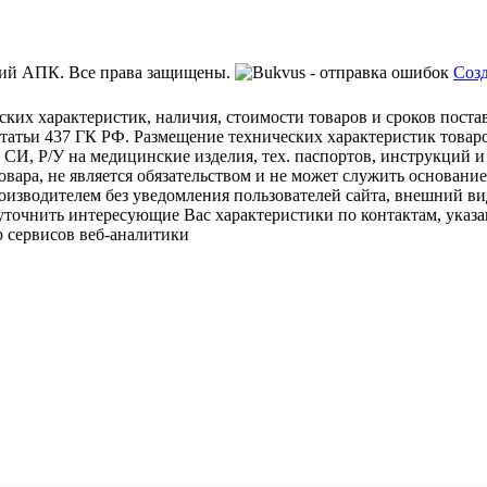
ий АПК. Все права защищены.
Созд
ских характеристик, наличия, стоимости товаров и сроков пост
татьи 437 ГК РФ. Размещение технических характеристик товаро
 СИ, Р/У на медицинские изделия, тех. паспортов, инструкций и
овара, не является обязательством и не может служить основани
изводителем без уведомления пользователей сайта, внешний ви
 уточнить интересующие Вас характеристики по контактам, указа
 сервисов веб-аналитики