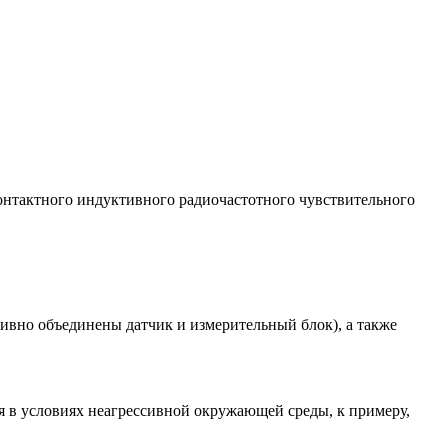
онтактного индуктивного радиочастотного чувствительного
тивно
объединены датчик и измерительный блок), а также
ия в условиях неагрессивной окружающей среды, к примеру,