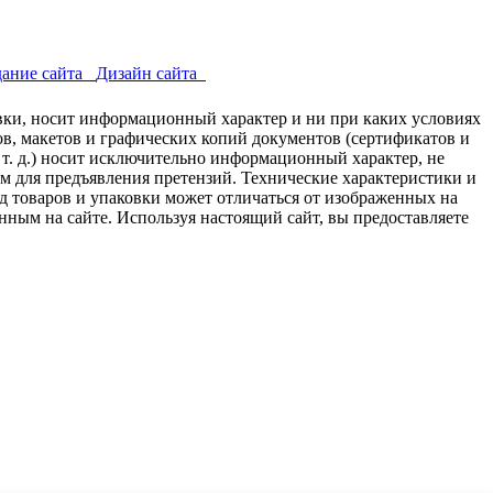
ание сайта
Дизайн сайта
авки, носит информационный характер и ни при каких условиях
в, макетов и графических копий документов (сертификатов и
 т. д.) носит исключительно информационный характер, не
ем для предъявления претензий. Технические характеристики и
д товаров и упаковки может отличаться от изображенных на
нным на сайте. Используя настоящий сайт, вы предоставляете