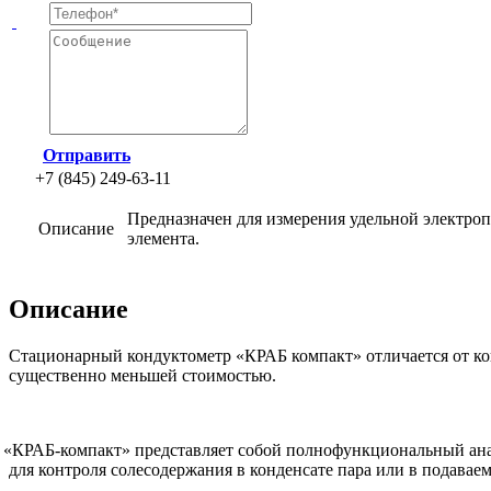
Отправить
+7 (845) 249-63-11
Предназначен для измерения удельной электро
Описание
элемента.
Описание
Стационарный кондуктометр
«КРАБ
компакт» отличается от к
существенно меньшей стоимостью.
«КРАБ
-компакт» представляет собой полнофункциональный ан
для контроля солесодержания в конденсате пара или в подаваем