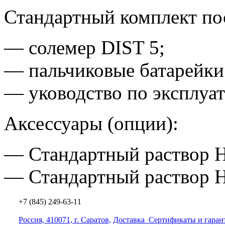
Стандартный комплект по
— солемер DIST 5;
— пальчиковые батарейки
— уководство по эксплуат
Аксессуары
(опции
):
— Стандартный раствор H
— Стандартный раствор H
+7 (845) 249-63-11
Россия, 410071, г. Саратов,
Доставка
Сертификаты и гаран