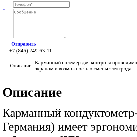
Отправить
+7 (845) 249-63-11
Карманный солемер для контроля проводимо
Описание
экраном и возможностью смены электрода.
Описание
Карманный кондуктометр-
Германия) имеет эргоном