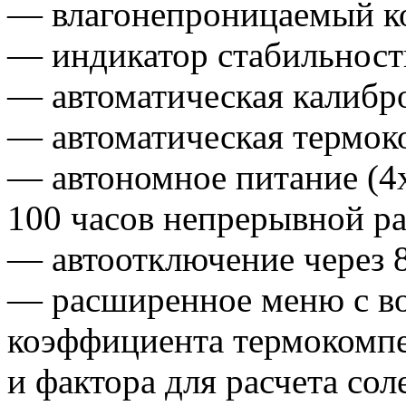
— влагонепроницаемый к
— индикатор стабильност
— автоматическая калибро
— автоматическая термок
— автономное питание
(4
100 часов непрерывной р
— автоотключение через 8
— расширенное меню с в
коэффициента термокомп
и фактора для расчета со