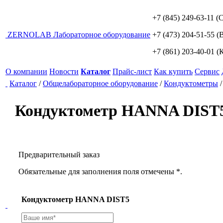
+7 (845) 249-63-11
(С
ZERNO
LAB
Лабораторное оборудование
+7 (473) 204-51-55
(В
+7 (861) 203-40-01
(К
О компании
Новости
Каталог
Прайс-лист
Как купить
Сервис
Каталог
/
Общелабораторное оборудование
/
Кондуктометры
Кондуктометр HANNA DIST
Предварительный заказ
Обязательные для заполнения поля отмечены *.
Кондуктометр HANNA DIST5