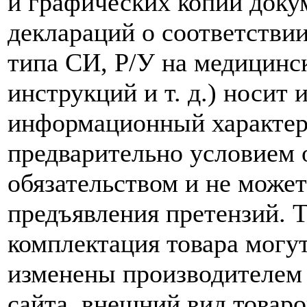
и графических копий доку
деклараций о соответствии
типа СИ, Р/У на медицинск
инструкций и т. д.) носит
информационный характер,
предварительно условием о
обязательством и не може
предъявления претензий. 
комплектация товара могу
изменены производителем 
сайта, внешний вид товаро