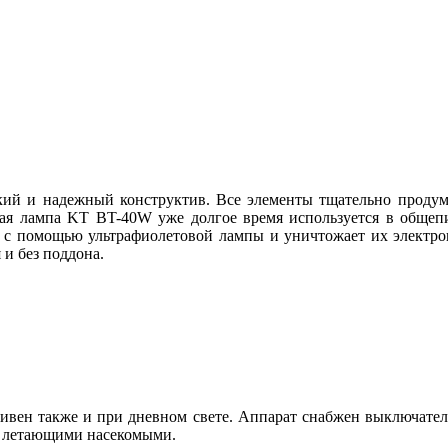
ий и надежный конструктив. Все элементы тщательно проду
ая лампа KT BT-40W уже долгое время используется в общепи
 с помощью ультрафиолетовой лампы и уничтожает их электро
 и без поддона.
тивен также и при дневном свете. Аппарат снабжен выключател
и летающими насекомыми.