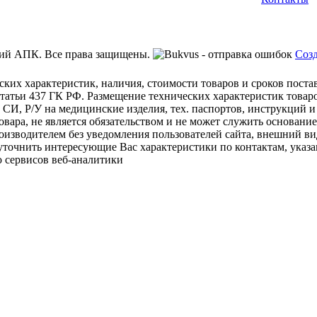
ий АПК. Все права защищены.
Созд
ских характеристик, наличия, стоимости товаров и сроков пост
татьи 437 ГК РФ. Размещение технических характеристик товаро
 СИ, Р/У на медицинские изделия, тех. паспортов, инструкций и
овара, не является обязательством и не может служить основани
изводителем без уведомления пользователей сайта, внешний ви
 уточнить интересующие Вас характеристики по контактам, указа
 сервисов веб-аналитики