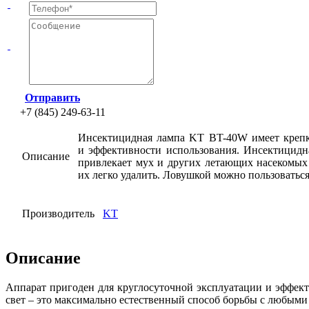
Отправить
+7 (845) 249-63-11
Инсектицидная лампа KT BT-40W имеет крепк
и эффективности использования. Инсектицидн
Описание
привлекает мух и других летающих насекомых
их легко удалить. Ловушкой можно пользоваться
Производитель
KT
Описание
Аппарат пригоден для круглосуточной эксплуатации и эффек
свет – это максимально естественный способ борьбы с любым