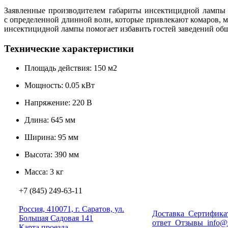
Заявленные производителем габариты инсектицидной лампы B
с определенной длинной волн, которые привлекают комаров, м
инсектицидной лампы помогает избавить гостей заведений об
Технические характеристики
Площадь действия: 150 м
2
Мощность: 0.05 кВт
Напряжение: 220 В
Длина: 645 мм
Ширина: 95 мм
Высота: 390 мм
Масса: 3 кг
+7 (845) 249-63-11
Россия, 410071, г. Саратов, ул.
Доставка
Сертифика
Большая Садовая 141
ответ
Отзывы
info@
Карта проезда