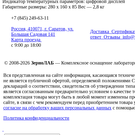
Индикатор температурных параметров: цифровой дисплей
Габаритные размеры: 280 х 160 х 85 Вес — 2,8 кг
+7 (845) 249-63-11
Россия, 410071, г. Саратов, ул.
Доставка
Сертифика
Большая Садовая 141
ответ
Отзывы
info@
Карта проезда
с 9:00 до 18:00
© 2008-2026
ЗерноЛАБ
— Комплексное оснащение лаборатор
Вся представленная на сайте информация, касающаяся техниче
не является публичной офертой, определяемой положениями С
деклараций о соответствии, свидетельств об утверждении типа
является согласованным предварительно условием о качестве т
комплектация товара могут быть в любой момент изменены про
сайте, в связи с чем рекомендуем перед приобретением товара
согласие на обработку ваших персональных данных
с помощью
Политика конфиденциальности