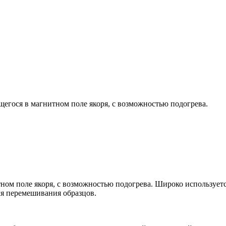
гося в магнитном поле якоря, с возможностью подогрева.
м поле якоря, с возможностью подогрева. Широко используется
ля перемешивания образцов.