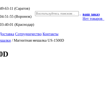
249-63-11
(Саратов)
ваш заказ
204-51-55
(Воронеж)
Нет товаров
203-40-01
(Краснодар)
Доставка
Сотрудничество
Контакты
ешалки
/
Магнитная мешалка US-1500D
00D