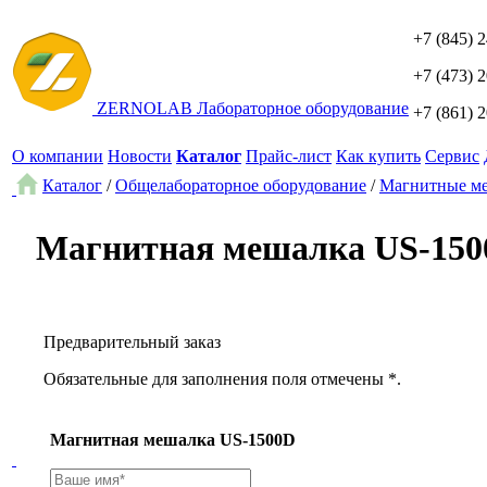
+7 (845) 
+7 (473) 
ZERNO
LAB
Лабораторное оборудование
+7 (861) 
О компании
Новости
Каталог
Прайс-лист
Как купить
Сервис
Каталог
/
Общелабораторное оборудование
/
Магнитные м
Магнитная мешалка US-15
Предварительный заказ
Обязательные для заполнения поля отмечены *.
Магнитная мешалка US-1500D