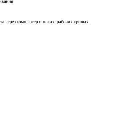
ивания
а через компьютер и показа рабочих кривых.