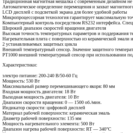
Традиционная магнитная мешалка с современным дизайном не 
Автоматическое определение перемещения и захват магнитного
LCD дисплей с подсветкой экрана для более удобной работы
Микропроцессорная технология гарантирует максимальную то
Компьютерный контроль посредством RS232 интерфейса. Специ
Широкий диапазон скоростей вращения двигателя
Высокая точность температурных параметров и поддержания т
Нагревательная плита с поверхностью из керамической эмали
2 устанавливаемых защитных цикла
Внешний температурный сенсор. Значение защитного температ
РТ1000 внешний температурный сенсор при использовании под
Характеристики:
электро питание: 200-240 В/50-60 Гц
Мощность: 530 Вт
Максимальный размер перемешивающего якоря: 80 мм
Входная мощность двигателя: 18 Вт
Выходная мощность двигателя: 10 Вт
Диапазон скорости вращения: 0 — 1500 об./мин.
Индикатор скорости: цифровой дисплей
Материал рабочей поверхности: керамическая эмаль
Диаметр рабочей поверхности: 135 мм
Мощность нагревательного элемента: 500 Вт
Диапазон нагрева рабочей поверхности: RT — 340°C