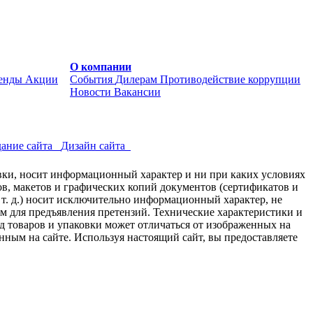
О компании
енды
Акции
События
Дилерам
Противодействие коррупции
Новости
Вакансии
ание сайта
Дизайн сайта
авки, носит информационный характер и ни при каких условиях
в, макетов и графических копий документов (сертификатов и
 т. д.) носит исключительно информационный характер, не
ем для предъявления претензий. Технические характеристики и
д товаров и упаковки может отличаться от изображенных на
нным на сайте. Используя настоящий сайт, вы предоставляете