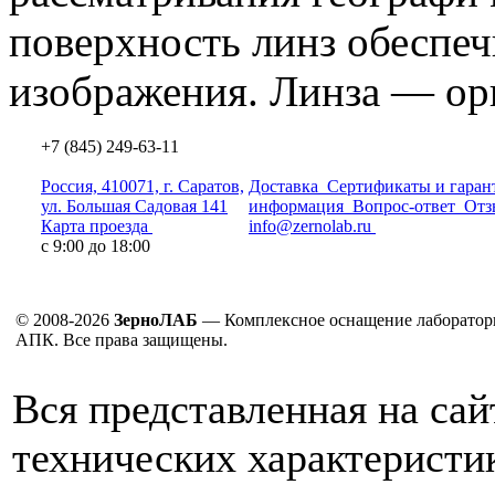
поверхность линз обеспеч
изображения. Линза — орг
+7 (845) 249-63-11
Россия, 410071, г. Саратов,
Доставка
Сертификаты и гаран
ул. Большая Садовая 141
информация
Вопрос-ответ
Отз
Карта проезда
info@zernolab.ru
с 9:00 до 18:00
© 2008-2026
ЗерноЛАБ
— Комплексное оснащение лаборатор
АПК. Все права защищены.
Вся представленная на са
технических характеристик