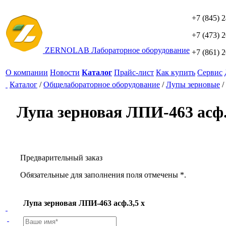
+7 (845) 
+7 (473) 
ZERNO
LAB
Лабораторное оборудование
+7 (861) 
О компании
Новости
Каталог
Прайс-лист
Как купить
Сервис
Каталог
/
Общелабораторное оборудование
/
Лупы зерновые
/
Лупа зерновая ЛПИ-463 асф.
Предварительный заказ
Обязательные для заполнения поля отмечены *.
Лупа зерновая ЛПИ-463 асф.3,5 x