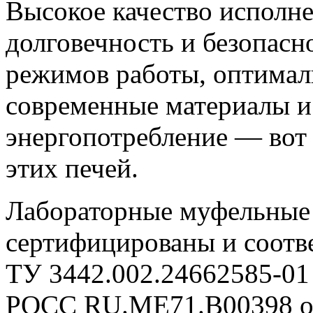
Высокое качество исполне
долговечность и безопасн
режимов работы, оптималь
современные материалы и
энергопотребление — вот
этих печей.
Лабораторные муфельны
сертифицированы и соотв
ТУ 3442.002.24662585-01
РОСС RU.МЕ71.В00398 от