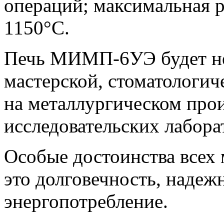
операций; максимальная р
1150°С.
Печь МИМП-6УЭ будет не
мастерской, стоматологич
на металлургическом прои
исследовательских лабора
Особые достоинства все
это долговечность, надеж
энергопотребление.