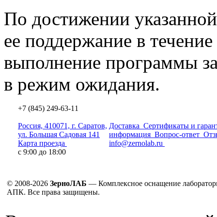
По достижении указанной
ее поддержание в течение
выполнение программы за
в режим ожидания.
+7 (845) 249-63-11
Россия, 410071, г. Саратов,
Доставка
Сертификаты и гаран
ул. Большая Садовая 141
информация
Вопрос-ответ
Отз
Карта проезда
info@zernolab.ru
с 9:00 до 18:00
© 2008-2026
ЗерноЛАБ
— Комплексное оснащение лаборатор
АПК. Все права защищены.