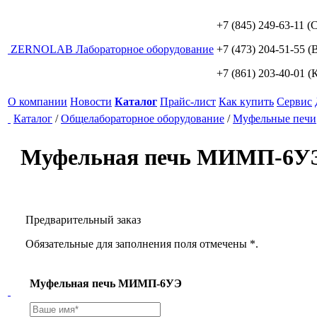
+7 (845) 249-63-11
(С
ZERNO
LAB
Лабораторное оборудование
+7 (473) 204-51-55
(В
+7 (861) 203-40-01
(К
О компании
Новости
Каталог
Прайс-лист
Как купить
Сервис
Каталог
/
Общелабораторное оборудование
/
Муфельные печи
Муфельная печь МИМП-6У
Предварительный заказ
Обязательные для заполнения поля отмечены *.
Муфельная печь МИМП-6УЭ