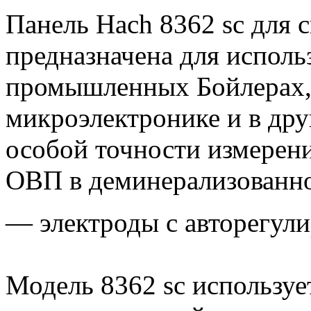
Панель Hach 8362 sc для 
предназначена для использ
промышленных Бойлерах,
микроэлектронике и в др
особой точности измерен
ОВП в деминерализованно
— электроды с авторегули
Модель 8362 sc используе