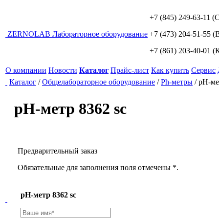
+7 (845) 249-63-11
(С
ZERNO
LAB
Лабораторное оборудование
+7 (473) 204-51-55
(В
+7 (861) 203-40-01
(К
О компании
Новости
Каталог
Прайс-лист
Как купить
Сервис
Каталог
/
Общелабораторное оборудование
/
Ph-метры
/
рН-ме
рН-метр 8362 sc
Предварительный заказ
Обязательные для заполнения поля отмечены *.
рН-метр 8362 sc