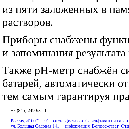
из пяти заложенных в па
растворов.
Приборы снабжены функц
и запоминания результата
Также pH-метр снабжён с
батарей, автоматически о
тем самым гарантируя пра
+7 (845) 249-63-11
Россия, 410071, г. Саратов,
Доставка
Сертификаты и гаран
ул. Большая Садовая 141
информация
Вопрос-ответ
Отз