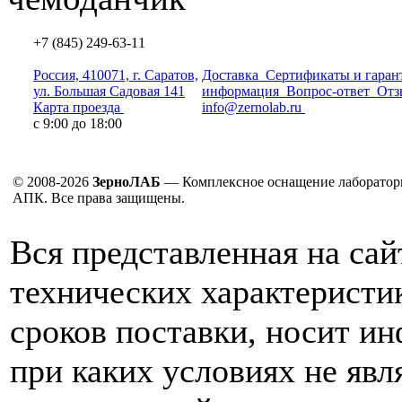
+7 (845) 249-63-11
Россия, 410071, г. Саратов,
Доставка
Сертификаты и гаран
ул. Большая Садовая 141
информация
Вопрос-ответ
Отз
Карта проезда
info@zernolab.ru
с 9:00 до 18:00
© 2008-2026
ЗерноЛАБ
— Комплексное оснащение лаборатор
АПК. Все права защищены.
Вся представленная на са
технических характеристик
сроков поставки, носит и
при каких условиях не явл