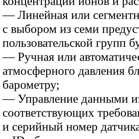
концентрации ионов и ра
— Линейная или сегментн
с выбором из семи преду
пользовательской групп б
— Ручная или автоматиче
атмосферного давления б
барометру;
— Управление данными из
соответствующих требова
и серийный номер датчика