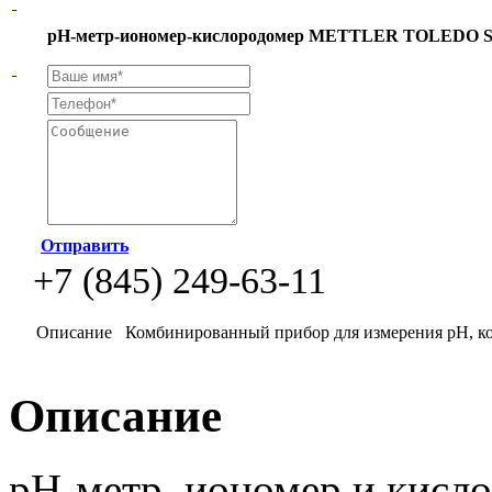
рН-метр-иономер-кислородомер METTLER TOLEDO 
Отправить
+7 (845) 249-63-11
Описание
Комбинированный прибор для измерения рН, ко
Описание
pH-метр, иономер и кисл