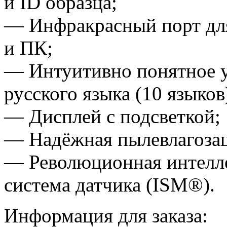
и ID образца;
— Инфракрасный порт для
и ПК;
— Интуитивно понятное у
русского языка
(10
языков
— Дисплей с подсветкой;
— Надёжная пылевлагоза
— Революционная интелл
система датчика
(ISM
®).
Информация для заказа: