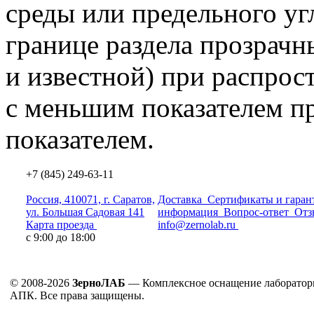
среды или предельного уг
границе раздела прозрачн
и известной) при распрос
с меньшим показателем п
показателем.
+7 (845) 249-63-11
Россия, 410071, г. Саратов,
Доставка
Сертификаты и гаран
ул. Большая Садовая 141
информация
Вопрос-ответ
Отз
Карта проезда
info@zernolab.ru
с 9:00 до 18:00
© 2008-2026
ЗерноЛАБ
— Комплексное оснащение лаборатор
АПК. Все права защищены.