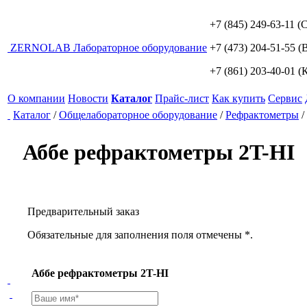
+7 (845) 249-63-11
(С
ZERNO
LAB
Лабораторное оборудование
+7 (473) 204-51-55
(В
+7 (861) 203-40-01
(К
О компании
Новости
Каталог
Прайс-лист
Как купить
Сервис
Каталог
/
Общелабораторное оборудование
/
Рефрактометры
/
Аббе рефрактометры 2T-HI
Предварительный заказ
Обязательные для заполнения поля отмечены *.
Аббе рефрактометры 2T-HI