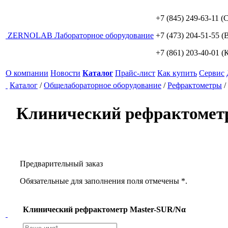
+7 (845) 249-63-11
(С
ZERNO
LAB
Лабораторное оборудование
+7 (473) 204-51-55
(В
+7 (861) 203-40-01
(К
О компании
Новости
Каталог
Прайс-лист
Как купить
Сервис
Каталог
/
Общелабораторное оборудование
/
Рефрактометры
/
Клинический рефрактомет
Предварительный заказ
Обязательные для заполнения поля отмечены *.
Клинический рефрактометр Master-SUR/Nα