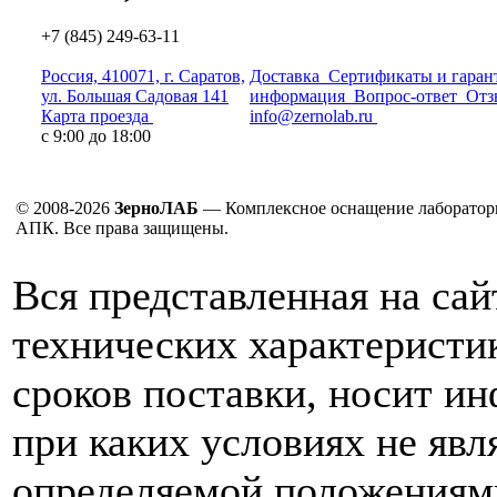
+7 (845) 249-63-11
Россия, 410071, г. Саратов,
Доставка
Сертификаты и гаран
ул. Большая Садовая 141
информация
Вопрос-ответ
Отз
Карта проезда
info@zernolab.ru
с 9:00 до 18:00
© 2008-2026
ЗерноЛАБ
— Комплексное оснащение лаборатор
АПК. Все права защищены.
Вся представленная на са
технических характеристик
сроков поставки, носит и
при каких условиях не явл
определяемой положениям