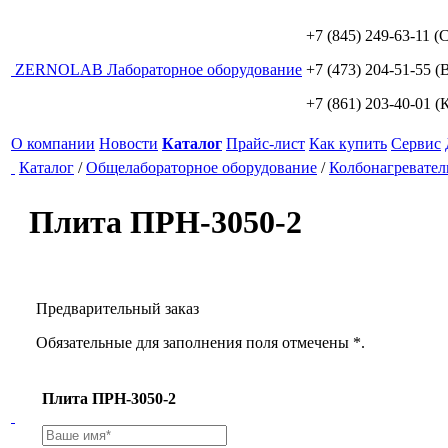
+7 (845) 249-63-11
(С
ZERNO
LAB
Лабораторное оборудование
+7 (473) 204-51-55
(В
+7 (861) 203-40-01
(К
О компании
Новости
Каталог
Прайс-лист
Как купить
Сервис
Каталог
/
Общелабораторное оборудование
/
Колбонагревател
Плита ПРН-3050-2
Предварительный заказ
Обязательные для заполнения поля отмечены *.
Плита ПРН-3050-2