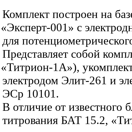
Комплект построен на баз
«Эксперт
-001» с электрод
для потенциометрического
Представляет собой компл
«Титрион
-1А»), укомпле
электродом Элит-261 и эл
ЭСр 10101.
В отличие от известного 
титрования БАТ 15.2,
«Ти