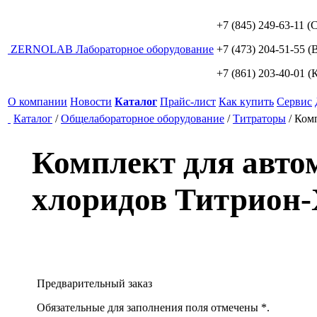
+7 (845) 249-63-11
(С
ZERNO
LAB
Лабораторное оборудование
+7 (473) 204-51-55
(В
+7 (861) 203-40-01
(К
О компании
Новости
Каталог
Прайс-лист
Как купить
Сервис
Каталог
/
Общелабораторное оборудование
/
Титраторы
/
Комп
Комплект для авто
хлоридов Титрион
Предварительный заказ
Обязательные для заполнения поля отмечены *.