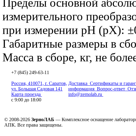
Пределы основной абсол
измерительного преобразо
при измерении рН
(рХ
): 
Габаритные размеры в сб
Масса в сборе, кг, не боле
+7 (845) 249-63-11
Россия, 410071, г. Саратов,
Доставка
Сертификаты и гаран
ул. Большая Садовая 141
информация
Вопрос-ответ
Отз
Карта проезда
info@zernolab.ru
с 9:00 до 18:00
© 2008-2026
ЗерноЛАБ
— Комплексное оснащение лаборатор
АПК. Все права защищены.