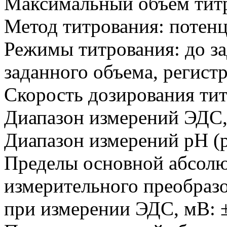
Максимальный объём титр
Метод титрования: потен
Режимы титрования: до за
заданного объема, регист
Скорость дозирования тит
Диапазон измерений ЭДС,
Диапазон измерений рН
(
Пределы основной абсол
измерительного преобразо
при измерении ЭДС, мВ: 