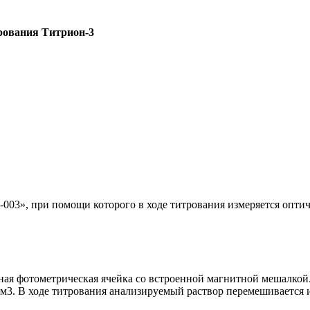
рования Титрион-3
-003», при помощи которого в ходе титрования измеряется оптич
ная фотометрическая ячейка со встроенной магнитной мешалкой
 см3. В ходе титрования анализируемый раствор перемешивается