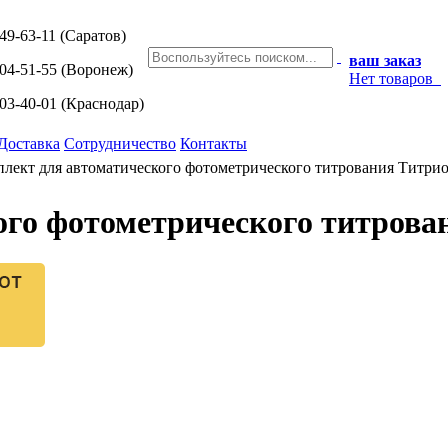
249-63-11
(Саратов)
ваш заказ
204-51-55
(Воронеж)
Нет товаров
203-40-01
(Краснодар)
Доставка
Сотрудничество
Контакты
лект для автоматического фотометрического титрования Титри
ого фотометрического титрова