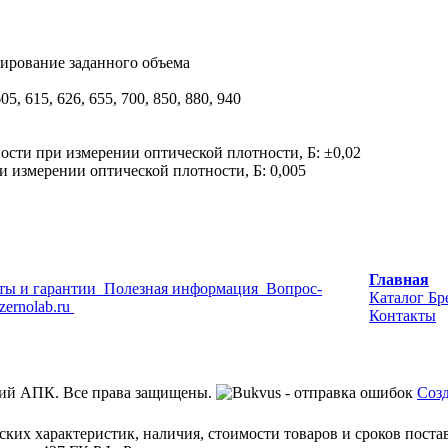
зирование заданного объема
05, 615, 626, 655, 700, 850, 880, 940
сти при измерении оптической плотности, Б: ±0,02
 измерении оптической плотности, Б: 0,005
Главная
ты и гарантии
Полезная информация
Вопрос-
Каталог
Бр
zernolab.ru
Контакты
ий АПК. Все права защищены.
Созд
ских характеристик, наличия, стоимости товаров и сроков пост