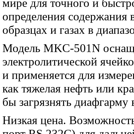
мире для точного и быстр
определения содержания в
образцах и газах в диапазо
Модель MKC-501N оснащ
электролитической ячейк
и применяется для измере
как тяжелая нефть или кра
бы загрязнять диафгарму 
Низкая цена. Возможност
порт RS 232C) для дальн