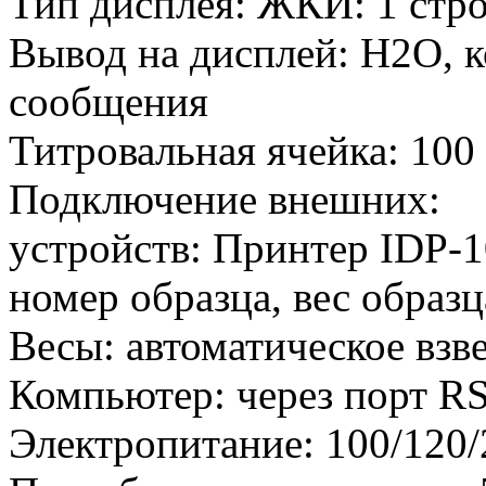
Тип дисплея: ЖКИ: 1 стро
Вывод на дисплей: H2O, 
сообщения
Титровальная ячейка: 100
Подключение внешних:
устройств: Принтер IDP-10
номер образца, вес образц
Весы: автоматическое взв
Компьютер: через порт R
Электропитание: 100/120/