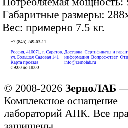
Потребляемая мощность: 
Габаритные размеры: 288
Вес: примерно 7.5 кг.
+7 (845) 249-63-11
Россия, 410071, г. Саратов,
Доставка
Сертификаты и гаран
ул. Большая Садовая 141
информация
Вопрос-ответ
Отз
Карта проезда
info@zernolab.ru
с 9:00 до 18:00
© 2008-2026
ЗерноЛАБ
Комплексное оснащение
лабораторий АПК. Все пр
защищены.