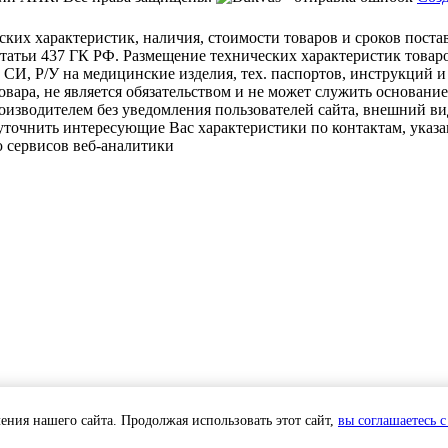
ских характеристик, наличия, стоимости товаров и сроков пост
татьи 437 ГК РФ. Размещение технических характеристик товаро
 СИ, Р/У на медицинские изделия, тех. паспортов, инструкций и
овара, не является обязательством и не может служить основани
изводителем без уведомления пользователей сайта, внешний ви
 уточнить интересующие Вас характеристики по контактам, указа
 сервисов веб-аналитики
ения нашего сайта. Продолжая использовать этот сайт,
вы соглашаетесь 