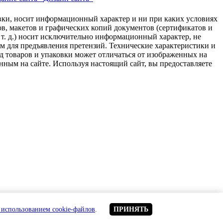
авки, носит информационный характер и ни при каких условиях
в, макетов и графических копий документов (сертификатов и
 т. д.) носит исключительно информационный характер, не
ем для предъявления претензий. Технические характеристики и
д товаров и упаковки может отличаться от изображенных на
нным на сайте. Используя настоящий сайт, вы предоставляете
с использованием cookie-файлов
.
ПРИНЯТЬ