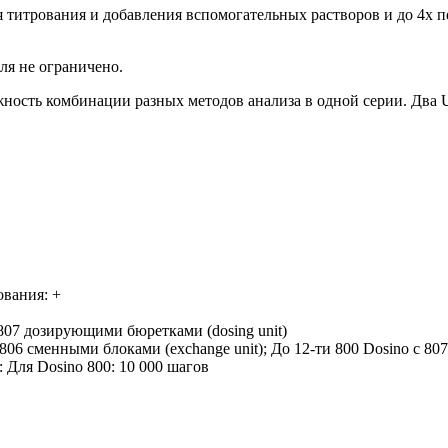
 титрования и добавления вспомогательных растворов и до 4х
ля не ограничено.
ость комбинации разных методов анализа в одной серии. Два U
ования: +
с 807 дозирующими бюретками
(dosing
unit)
 806 сменными блоками
(exchange
unit); До 12-ти 800 Dosino с 
): Для Dosino 800: 10 000 шагов