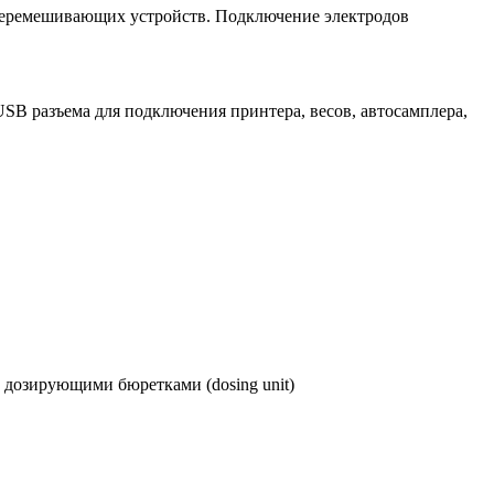
 перемешивающих устройств. Подключение электродов
SB разъема для подключения принтера, весов, автосамплера,
807 дозирующими бюретками
(dosing
unit)