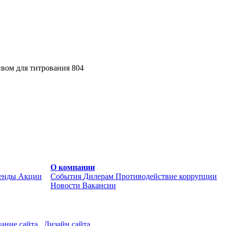
вом для титрования 804
О компании
енды
Акции
События
Дилерам
Противодействие коррупции
Новости
Вакансии
ание сайта
Дизайн сайта