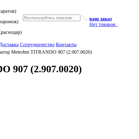
аратов)
ваш заказ
оронеж)
Нет товаров
раснодар)
Доставка
Сотрудничество
Контакты
атор Metrohm TITRANDO 907 (2.907.0020)
 907 (2.907.0020)