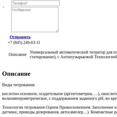
Отправить
+7 (845) 249-63-11
Универсальный автоматический титратор для п
Описание
статирование), с Антипузырьковой Технологией
Описание
Виды титрования:
кислотно-основное, осадительное
(аргентометрия
, …), окислит
вольтамперометрическое, с поддержанием заданного рН, во вр
Технология титрования Одним Прикосновением. Заполнение и
датчики, приводы дозирования, автосамплер…). Компактные р