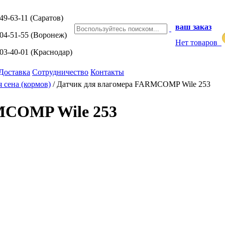
249-63-11
(Саратов)
ваш заказ
204-51-55
(Воронеж)
Нет товаров
203-40-01
(Краснодар)
Доставка
Сотрудничество
Контакты
 сена (кормов)
/
Датчик для влагомера FARMCOMP Wile 253
MCOMP Wile 253