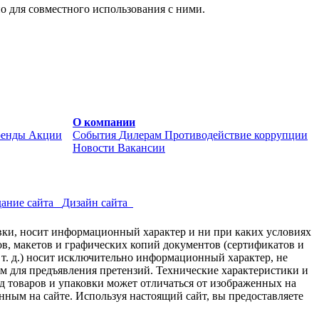
о для совместного использования с ними.
О компании
ренды
Акции
События
Дилерам
Противодействие коррупции
Новости
Вакансии
ание сайта
Дизайн сайта
авки, носит информационный характер и ни при каких условиях
в, макетов и графических копий документов (сертификатов и
 т. д.) носит исключительно информационный характер, не
ем для предъявления претензий. Технические характеристики и
д товаров и упаковки может отличаться от изображенных на
нным на сайте. Используя настоящий сайт, вы предоставляете