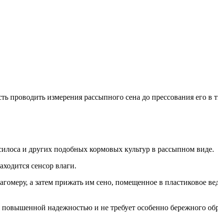
ть проводить измерения рассыпного сена до прессования его в 
илоса и других подобных кормовых культур в рассыпном виде.
аходится сенсор влаги.
агомеру, а затем прижать им сено, помещенное в пластиковое ве
я повышенной надежностью и не требует особенно бережного обр