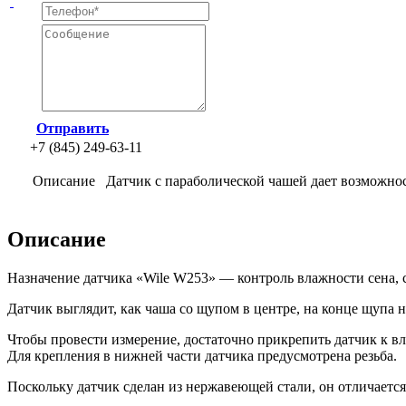
Отправить
+7 (845) 249-63-11
Описание
Датчик с параболической чашей дает возможнос
Описание
Назначение датчика
«Wile
W253» — контроль влажности сена, с
Датчик выглядит, как чаша со щупом в центре, на конце щупа н
Чтобы провести измерение, достаточно прикрепить датчик к вл
Для крепления в нижней части датчика предусмотрена резьба.
Поскольку датчик сделан из нержавеющей стали, он отличаетс