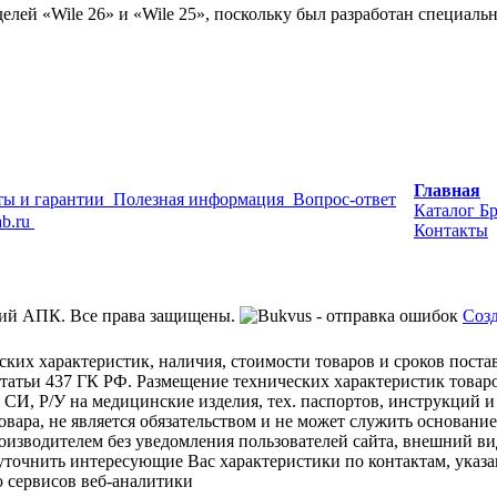
делей
«Wile
26» и
«Wile
25», поскольку был разработан специальн
Главная
ы и гарантии
Полезная информация
Вопрос-ответ
Каталог
Б
b.ru
Контакты
ий АПК. Все права защищены.
Созд
ских характеристик, наличия, стоимости товаров и сроков пост
татьи 437 ГК РФ. Размещение технических характеристик товаро
 СИ, Р/У на медицинские изделия, тех. паспортов, инструкций и
овара, не является обязательством и не может служить основани
изводителем без уведомления пользователей сайта, внешний ви
 уточнить интересующие Вас характеристики по контактам, указа
 сервисов веб-аналитики