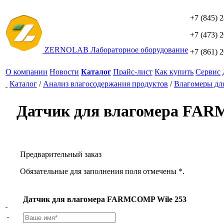
+7 (845) 
+7 (473) 
ZERNO
LAB
Лабораторное оборудование
+7 (861) 
О компании
Новости
Каталог
Прайс-лист
Как купить
Сервис
Каталог
/
Анализ влагосодержания продуктов
/
Влагомеры для
Датчик для влагомера FAR
Предварительный заказ
Обязательные для заполнения поля отмечены *.
Датчик для влагомера FARMCOMP Wile 253