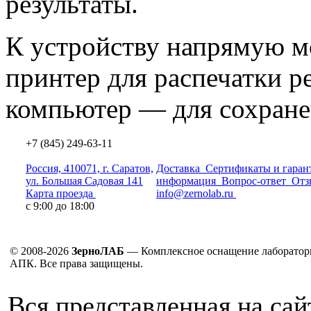
результаты.
К устройству напрямую 
принтер для распечатки р
компьютер — для сохране
+7 (845) 249-63-11
Россия, 410071, г. Саратов,
Доставка
Сертификаты и гаран
ул. Большая Садовая 141
информация
Вопрос-ответ
Отз
Карта проезда
info@zernolab.ru
с 9:00 до 18:00
© 2008-2026
ЗерноЛАБ
— Комплексное оснащение лаборатор
АПК. Все права защищены.
Вся представленная на са