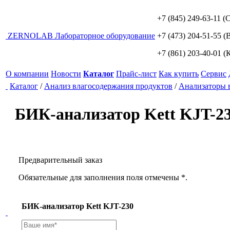
+7 (845) 249-63-11
(С
ZERNO
LAB
Лабораторное оборудование
+7 (473) 204-51-55
(В
+7 (861) 203-40-01
(К
О компании
Новости
Каталог
Прайс-лист
Как купить
Сервис
Каталог
/
Анализ влагосодержания продуктов
/
Анализаторы 
БИК-анализатор Kett KJT-2
Предварительный заказ
Обязательные для заполнения поля отмечены *.
БИК-анализатор Kett KJT-230