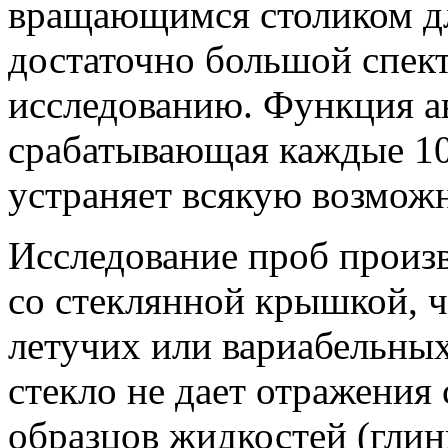
вращающимся столиком дл
достаточно большой спек
исследованию. Функция а
срабатывающая каждые 10
устраняет всякую возмож
Исследование проб произв
со стеклянной крышкой, ч
летучих или вариабельных
стекло не дает отражения
образцов жидкостей
(гли