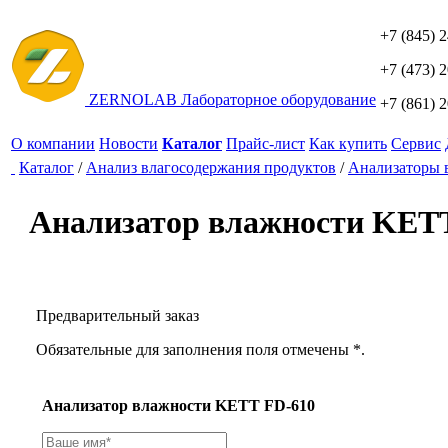
+7 (845) 
+7 (473) 
ZERNO
LAB
Лабораторное оборудование
+7 (861) 
О компании
Новости
Каталог
Прайс-лист
Как купить
Сервис
Каталог
/
Анализ влагосодержания продуктов
/
Анализаторы 
Анализатор влажности KET
Предварительный заказ
Обязательные для заполнения поля отмечены *.
Анализатор влажности KETT FD-610