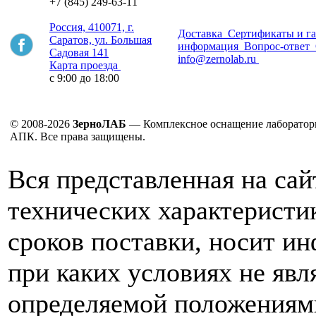
+7 (845) 249-63-11
Россия, 410071, г.
Доставка
Сертификаты и г
Саратов, ул. Большая
информация
Вопрос-ответ
Садовая 141
info@zernolab.ru
Карта проезда
с 9:00 до 18:00
© 2008-2026
ЗерноЛАБ
— Комплексное оснащение лаборатор
АПК. Все права защищены.
Вся представленная на са
технических характеристик
сроков поставки, носит и
при каких условиях не явл
определяемой положениям