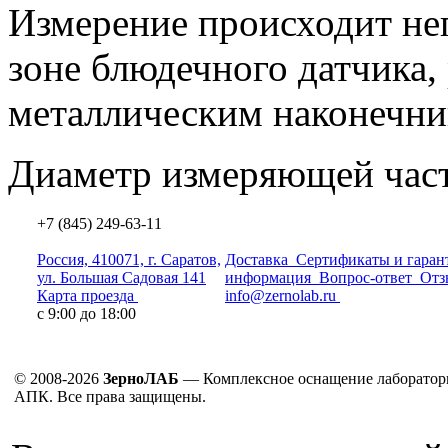
Измерение происходит не
зоне блюдечного датчика
металлическим наконечни
Диаметр измеряющей части
+7 (845) 249-63-11
Россия, 410071, г. Саратов,
Доставка
Сертификаты и гаран
ул. Большая Садовая 141
информация
Вопрос-ответ
Отз
Карта проезда
info@zernolab.ru
с 9:00 до 18:00
© 2008-2026
ЗерноЛАБ
— Комплексное оснащение лаборатор
АПК. Все права защищены.