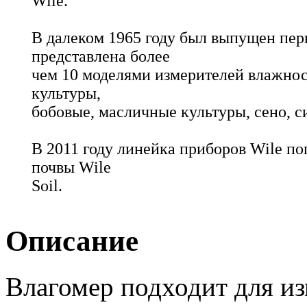
Wile.
В далеком 1965 году был выпущен пер
представлена более
чем 10 моделями измерителей влажнос
культуры,
бобовые, масличные культуры, сено, си
В 2011 году линейка приборов Wile п
почвы Wile
Soil.
Описание
Влагомер подходит для из