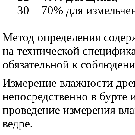
— 30 – 70% для измельче
Метод определения содерж
на технической специфик
обязательной к соблюден
Измерение влажности др
непосредственно в бурте 
проведение измерения вла
ведре.