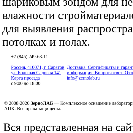
шариковым зондом для н
влажности стройматериало
для выявления распростра
потолках и полах.
+7 (845) 249-63-11
Россия, 410071, г. Саратов,
Доставка
Сертификаты и гаран
ул. Большая Садовая 141
информация
Вопрос-ответ
Отз
Карта проезда
info@zernolab.ru
с 9:00 до 18:00
© 2008-2026
ЗерноЛАБ
— Комплексное оснащение лаборатор
АПК. Все права защищены.
Вся представленная на са