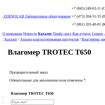
+7 (845) 249-63-11
(С
ZERNO
LAB
Лабораторное оборудование
+7 (473) 204-51-55
(В
+7 (861) 203-40-01
(К
О компании
Новости
Каталог
Прайс-лист
Как купить
Сервис
Каталог
/
Анализ влагосодержания продуктов
/
Влагомеры др
Влагомер TROTEC T650
Предварительный заказ
Обязательные для заполнения поля отмечены *.
Влагомер TROTEC T650