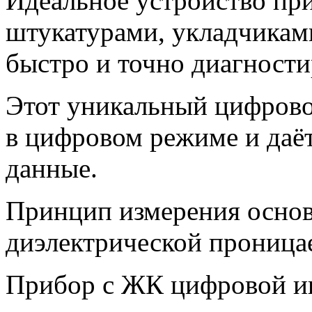
Идеальное устройство при
штукатурами, укладчиками 
быстро и точно диагности
Этот уникальный цифров
в цифровом режиме и даё
данные.
Принцип измерения основ
диэлектрической проница
Прибор с ЖК цифровой и