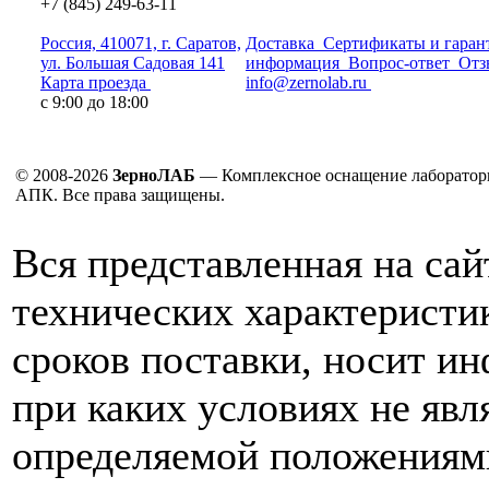
+7 (845) 249-63-11
Россия, 410071, г. Саратов,
Доставка
Сертификаты и гаран
ул. Большая Садовая 141
информация
Вопрос-ответ
Отз
Карта проезда
info@zernolab.ru
с 9:00 до 18:00
© 2008-2026
ЗерноЛАБ
— Комплексное оснащение лаборатор
АПК. Все права защищены.
Вся представленная на са
технических характеристик
сроков поставки, носит и
при каких условиях не явл
определяемой положениям