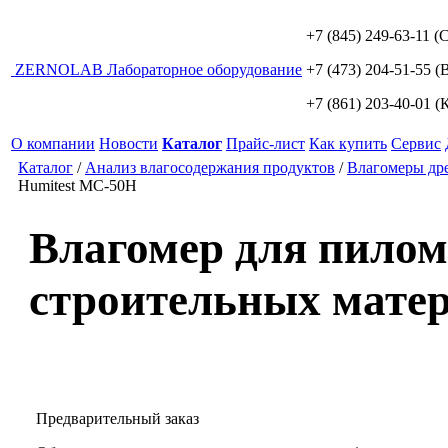
+7 (845) 249-63-11
(С
ZERNO
LAB
Лабораторное оборудование
+7 (473) 204-51-55
(В
+7 (861) 203-40-01
(К
О компании
Новости
Каталог
Прайс-лист
Как купить
Сервис
Каталог
/
Анализ влагосодержания продуктов
/
Влагомеры др
Humitest МС-50Н
Влагомер для пилом
строительных мате
Предварительный заказ