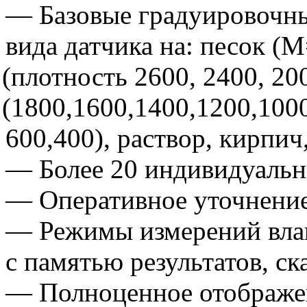
— Базовые градуировочны
вида датчика на: песок
(М
(плотность
2600, 2400, 200
(1800
,1600,1400,1200,100
600,400), раствор, кирпич
— Более 20 индивидуальн
— Оперативное уточнение
— Режимы измерений вла
с памятью результатов, с
— Полноценное отображе