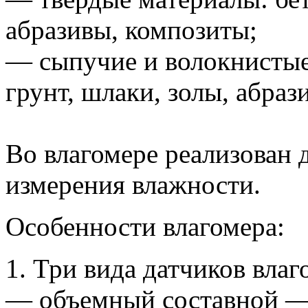
абразивы, композиты;
— сыпучие и волокнистые
грунт, шлаки, золы, абраз
Во влагомере реализован 
измерения влажности.
Особенности влагомера:
1. Три вида датчиков вла
— объемный составной — 