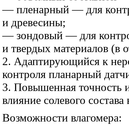
— пленарный — для контр
и древесины;
— зондовый — для контр
и твердых материалов
(в
о
2. Адаптирующийся к нер
контроля планарный датчи
3. Повышенная точность 
влияние солевого состава
Возможности влагомера: