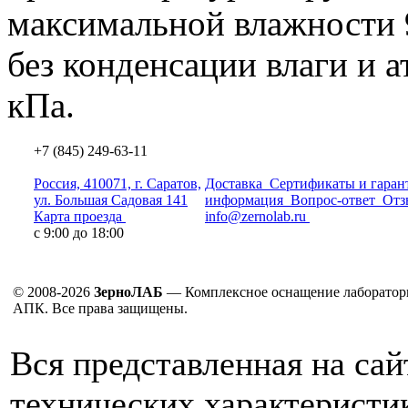
максимальной влажности 
без конденсации влаги и
кПа.
+7 (845) 249-63-11
Россия, 410071, г. Саратов,
Доставка
Сертификаты и гаран
ул. Большая Садовая 141
информация
Вопрос-ответ
Отз
Карта проезда
info@zernolab.ru
с 9:00 до 18:00
© 2008-2026
ЗерноЛАБ
— Комплексное оснащение лаборатор
АПК. Все права защищены.
Вся представленная на са
технических характеристик