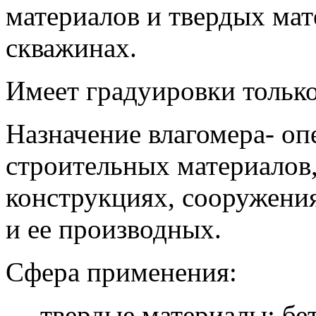
материалов и твердых ма
скважинах.
Имеет градуировки только
Назначение влагомера- о
строительных материалов, 
конструкциях, сооружени
и ее производных.
Сфера применения:
— твердые материалы: бет