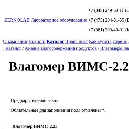
+7 (845) 249-63-11
(С
ZERNO
LAB
Лабораторное оборудование
+7 (473) 204-51-55
(В
+7 (861) 203-40-01
(К
О компании
Новости
Каталог
Прайс-лист
Как купить
Сервис
Каталог
/
Анализ влагосодержания продуктов
/
Влагомеры для
Влагомер ВИМС-2.2
Предварительный заказ
Обязательные для заполнения поля отмечены *.
Влагомер ВИМС-2.23