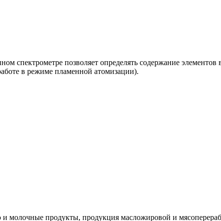
ном спектрометре позволяет определять содержание элементов в
аботе в режиме пламенной атомизации).
ко и молочные продукты, продукция масложировой и мясоперера