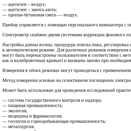
— ацетилен – воздух;
— ацетилен – закись азота;
— пропан-бутановая смесь — воздух.
Прибор управляется с помощью персонального компьютера с о
Спектрометр снабжен двумя системами коррекции фонового из
Настройка длины волны, процедура поиска пика, регулировка
в автоматическом режиме. Для различных режимов измерения 
могут быть перенастроены пользователем в соответствии с ме
как и калибровочные кривые) и вызваны заново при необходи
Измерения в обоих режимах могут проводиться с применением
Метод измерения основан на селективном поглощении электром
Может быть использован для проведения исследований практич
— система государственного контроля и надзора;
— пищевая промышленность;
— экология;
— медицина и фармакология;
— геология и горнодобывающая промышленность;
— металлургия;