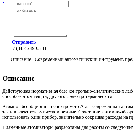
Отправить
+7 (845) 249-63-11
Описание
Cовременный автоматический инструмент, пред
Описание
Действующая нормативная база контрольно-аналитических лаб
способом атомизации, другого с электротермическим.
Атомно-абсорбционный спектрометр А-2 – современный автома
так и в электротермическом режиме. Сочетание в атомно-абсо
использовать один прибор, значительно сокращая расходы на 
Пламенные атомизаторы разработаны для работы со следующи