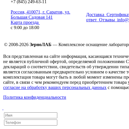
+7 (845) 249-63-11
Россия, 410071, г. Саратов, ул.
Доставка
Сертифика
Большая Садовая 141
ответ
Отзывы
info@
Карта проезда
с 9:00 до 18:00
© 2008-2026
ЗерноЛАБ
— Комплексное оснащение лаборатор
Вся представленная на сайте информация, касающаяся техниче
не является публичной офертой, определяемой положениями С
деклараций о соответствии, свидетельств об утверждении типа
является согласованным предварительно условием о качестве т
комплектация товара могут быть в любой момент изменены про
сайте, в связи с чем рекомендуем перед приобретением товара
согласие на обработку ваших персональных данных
с помощью
Политика конфиденциальности