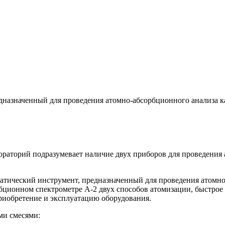
назначенный для проведения атомно-абсорбционного анализа ка
ораторий подразумевает наличие двух приборов для проведения
тический инструмент, предназначенный для проведения атомно
рбционном спектрометре А-2 двух способов атомизации, быстрое 
приобретение и эксплуатацию оборудования.
ми смесями: