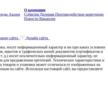
О компании
енды
Акции
События
Дилерам
Противодействие коррупции
Новости
Вакансии
ание сайта
Дизайн сайта
авки, носит информационный характер и ни при каких условиях
в, макетов и графических копий документов (сертификатов и
 т. д.) носит исключительно информационный характер, не
ем для предъявления претензий. Технические характеристики и
д товаров и упаковки может отличаться от изображенных на
нным на сайте. Используя настоящий сайт, вы предоставляете