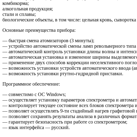
комбикорма;
алкогольная продукция;
стали и сплавы;
биологические объекты, в том числе: цельная кровь, сыворотка
Основные преимущества прибора:
— быстрая смена атомизаторов
(3
минуты);
— устройство автоматической смены ламп револьверного типа
— автоматический контроль установки длины волны и интенси
— автоматическая установка и изменение ширины выделяемого
— применение двух способов коррекции неселективного погло
— возможность установки устройств автоматического ввода
(а
— возможность установки ртутно-гидридной приставки.
Программное обеспечение:
— совместимо с ОС Windows;
— осуществляет установку параметров спектрометра и автомат
— контролирует текущее состояние всех блоков спектрометра и
— позволяет осуществлять 9-ти стадийный нагрев графитовой 
— позволяет сохранять результаты анализа в различных формат
— гарантирует безопасность при работе со спектрометром;
— язык интерфейса — русский.