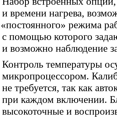
Набор встроенных опций,
и времени нагрева, возмо
«постоянного
» режима ра
с помощью которого зада
и возможно наблюдение з
Контроль температуры ос
микропроцессором. Калиб
не требуется, так как авт
при каждом включении. Б
высокоточные и воспроиз