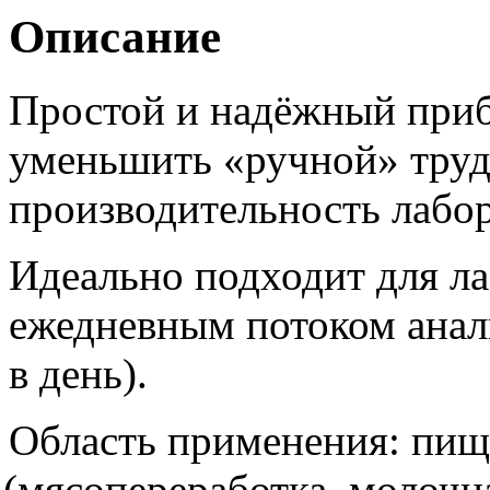
Описание
Простой и надёжный при
уменьшить
«ручной
» тру
производительность лабо
Идеально подходит для л
ежедневным потоком анал
в день).
Область применения: пи
(мясопереработка
, молочн