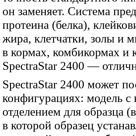
он заменяет. Система пре
протеина
(белка
), клейков
жира, клетчатки, золы и 
в кормах, комбикормах и
SpectraStar 2400 — отлич
SpectraStar 2400 может по
конфигурациях: модель 
отделением для образца
(
в которой образец устана