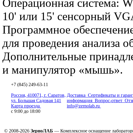
Операционная система: W
10' или 15' сенсорный VG
Программное обеспечение
для проведения анализа о
Дополнительные принадле
и манипулятор
«мышь
».
+7 (845) 249-63-11
Россия, 410071, г. Саратов,
Доставка
Сертификаты и гаран
ул. Большая Садовая 141
информация
Вопрос-ответ
Отз
Карта проезда
info@zernolab.ru
с 9:00 до 18:00
© 2008-2026
ЗерноЛАБ
— Комплексное оснащение лаборатор