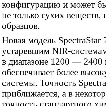
конфигурацию и может бы
не только сухих веществ,
образцов.
Новая модель SpectraStar
устаревшим NIR-системам
в диапазоне 1200 — 2400 
обеспечивает более высо
системы. Точность Spectr
приближается, а в некото
точность стандартного хи