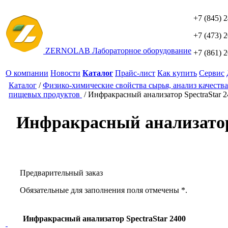
+7 (845) 
+7 (473) 
ZERNO
LAB
Лабораторное оборудование
+7 (861) 
О компании
Новости
Каталог
Прайс-лист
Как купить
Сервис
Каталог
/
Физико-химические свойства сырья, анализ качества
пищевых продуктов
/
Инфракрасный анализатор SpectraStar 2
Инфракрасный анализатор 
Предварительный заказ
Обязательные для заполнения поля отмечены *.
Инфракрасный анализатор SpectraStar 2400