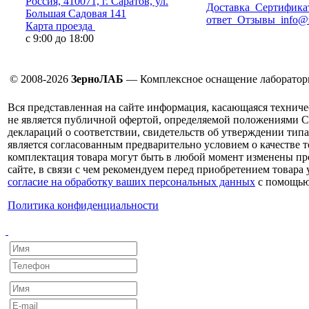
Россия, 410071, г. Саратов, ул.
Доставка
Сертифика
Большая Садовая 141
ответ
Отзывы
info@
Карта проезда
с 9:00 до 18:00
© 2008-2026
ЗерноЛАБ
— Комплексное оснащение лаборатор
Вся представленная на сайте информация, касающаяся техниче
не является публичной офертой, определяемой положениями С
деклараций о соответствии, свидетельств об утверждении типа
является согласованным предварительно условием о качестве т
комплектация товара могут быть в любой момент изменены про
сайте, в связи с чем рекомендуем перед приобретением товара
согласие на обработку ваших персональных данных
с помощью
Политика конфиденциальности