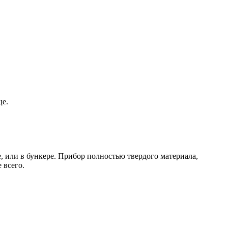
це.
, или в бункере. Прибор полностью твердого материала,
 всего.