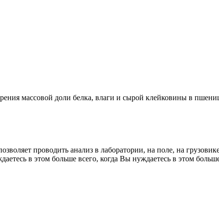
рения массовой доли белка, влаги и сырой клейковины в пшени
зволяет проводить анализ в лаборатории, на поле, на грузовике
аетесь в этом больше всего, когда Вы нуждаетесь в этом больше