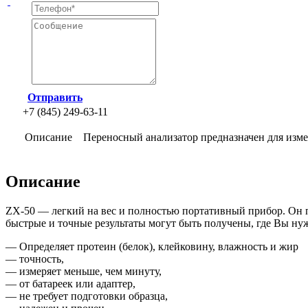
Отправить
+7 (845) 249-63-11
Описание
Переносный анализатор предназначен для изме
Описание
ZX-50 — легкий на вес и полностью портативный прибор. Он по
быстрые и точные результаты могут быть получены, где Вы нужд
— Определяет протеин
(белок
), клейковину, влажность и жир
— точность,
— измеряет меньше, чем минуту,
— от батареек или адаптер,
— не требует подготовки образца,