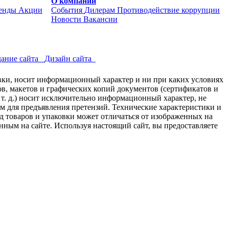
О компании
енды
Акции
События
Дилерам
Противодействие коррупции
Новости
Вакансии
ание сайта
Дизайн сайта
авки, носит информационный характер и ни при каких условиях
в, макетов и графических копий документов (сертификатов и
 т. д.) носит исключительно информационный характер, не
ем для предъявления претензий. Технические характеристики и
д товаров и упаковки может отличаться от изображенных на
нным на сайте. Используя настоящий сайт, вы предоставляете