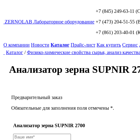
+7 (845) 249-63-11
(С
ZERNO
LAB
Лабораторное оборудование
+7 (473) 204-51-55
(В
+7 (861) 203-40-01
(К
О компании
Новости
Каталог
Прайс-лист
Как купить
Сервис
Каталог
/
Физико-химические свойства сырья, анализ качеств
Анализатор зерна SUPNIR 2
Предварительный заказ
Обязательные для заполнения поля отмечены *.
Анализатор зерна SUPNIR 2700