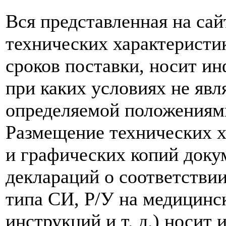
Вся представленная на са
технических характеристик
сроков поставки, носит и
при каких условиях не явл
определяемой положениям
Размещение технических х
и графических копий доку
деклараций о соответствии
типа СИ, Р/У на медицинск
инструкций и т. д.) носит