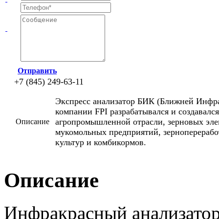
Отправить
+7 (845) 249-63-11
Экспресс анализатор БИК
(Ближней
Инфра
компании FPI разрабатывался и создавалс
агропромышленной отрасли, зерновых эле
Описание
мукомольных предприятий, зерноперераб
культур и комбикормов
.
Описание
Инфракрасный анализатор