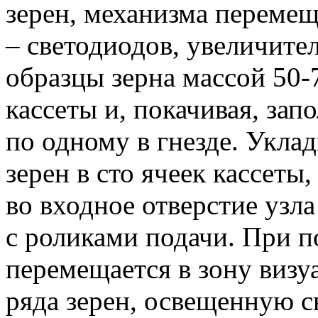
зерен, механизма перемещ
– светодиодов, увеличите
образцы зерна массой 50
кассеты и, покачивая, за
по одному в гнезде. Уклад
зерен в сто ячеек кассеты,
во входное отверстие узл
с роликами подачи. При п
перемещается в зону визу
ряда зерен, освещенную с