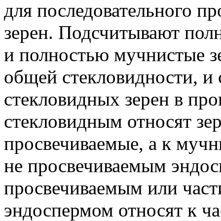
для последовательного пр
зерен. Подсчитывают пол
и полностью мучнистые з
общей стекловидности, и
стекловидных зерен в про
стекловидным относят зе
просвечиваемые, а к муч
не просвечиваемым эндос
просвечиваемым или част
эндоспермом относят к ч