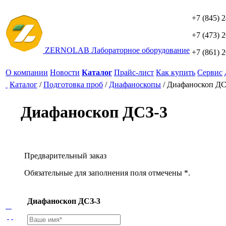
+7 (845) 
+7 (473) 
ZERNO
LAB
Лабораторное оборудование
+7 (861) 
О компании
Новости
Каталог
Прайс-лист
Как купить
Сервис
Каталог
/
Подготовка проб
/
Диафаноскопы
/
Диафаноскоп ДС
Диафаноскоп ДСЗ-3
Предварительный заказ
Обязательные для заполнения поля отмечены *.
Диафаноскоп ДСЗ-3