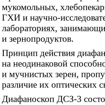
мукомольных, хлебопекар
ГХИ и научно-исследоват
лабораториях, занимающих
и зернопродуктов.
Принцип действия диафан
на неодинаковой способн
и мучнистых зерен, пропус
различие их оптических с
Диафаноскоп ДСЗ-3 состои