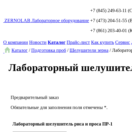
+7 (845) 249-63-11
(С
ZERNO
LAB
Лабораторное оборудование
+7 (473) 204-51-55
(В
+7 (861) 203-40-01
(К
О компании
Новости
Каталог
Прайс-лист
Как купить
Сервис
Каталог
/
Подготовка проб
/
Шелушители зерна
/
Лаборато
Лабораторный шелушител
Предварительный заказ
Обязательные для заполнения поля отмечены *.
Лабораторный шелушитель риса и проса ПР-1