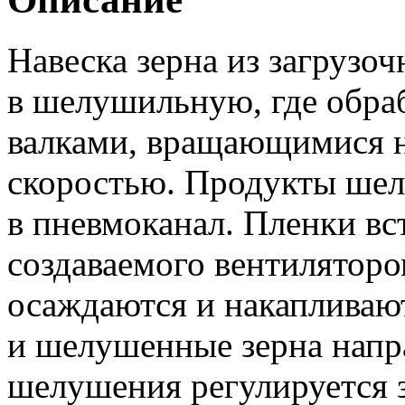
Навеска зерна из загрузо
в шелушильную, где обра
валками, вращающимися на
скоростью. Продукты ше
в пневмоканал. Пленки вс
создаваемого вентиляторо
осаждаются и накапливают
и шелушенные зерна напр
шелушения регулируется 