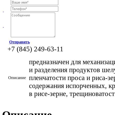
Отправить
+7 (845) 249-63-11
предназначен для механиза
и разделения продуктов шел
пленчатости проса и риса-зе
Описание
содержания испорченных, к
в рисе-зерне, трещиноватост
Описание