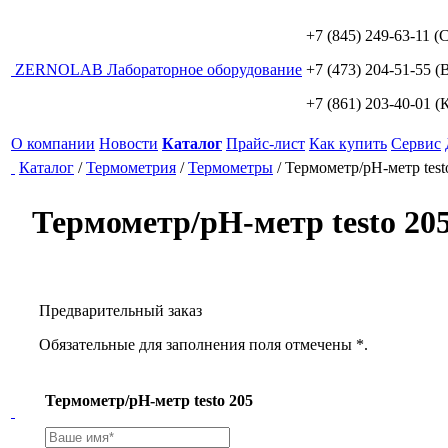
+7 (845) 249-63-11
(С
ZERNO
LAB
Лабораторное оборудование
+7 (473) 204-51-55
(В
+7 (861) 203-40-01
(К
О компании
Новости
Каталог
Прайс-лист
Как купить
Сервис
Каталог
/
Термометрия
/
Термометры
/
Термометр/pH-метр test
Термометр/pH-метр testo 20
Предварительный заказ
Обязательные для заполнения поля отмечены *.
Термометр/pH-метр testo 205