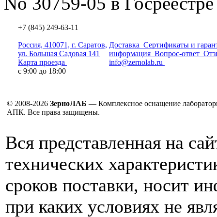
No 30759-05 в Госреестре
+7 (845) 249-63-11
Россия, 410071, г. Саратов,
Доставка
Сертификаты и гаран
ул. Большая Садовая 141
информация
Вопрос-ответ
Отз
Карта проезда
info@zernolab.ru
с 9:00 до 18:00
© 2008-2026
ЗерноЛАБ
— Комплексное оснащение лаборатор
АПК. Все права защищены.
Вся представленная на са
технических характеристик
сроков поставки, носит и
при каких условиях не явл