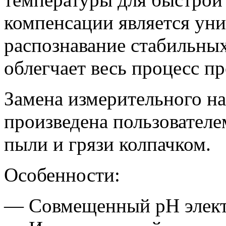
компенсации является ун
распознавание стабильных
облегчает весь процесс п
Замена измерительного н
произведена пользовател
пыли и грязи колпачком.
Особенности:
— Совмещенный рН элект