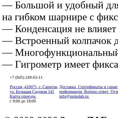
— Большой и удобный для
на гибком шарнире с фикс
— Конденсация не влияет 
— Встроенный колпачок д
— Многофункциональный
— Гигрометр имеет фиксат
+7 (845) 249-63-11
Россия, 410071, г. Саратов,
Доставка
Сертификаты и гаран
ул. Большая Садовая 141
информация
Вопрос-ответ
Отз
Карта проезда
info@zernolab.ru
с 9:00 до 18:00