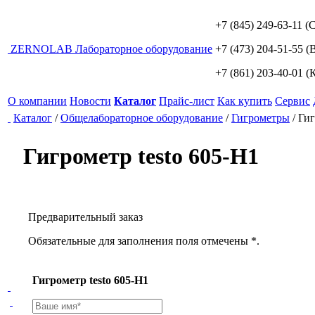
+7 (845) 249-63-11
(С
ZERNO
LAB
Лабораторное оборудование
+7 (473) 204-51-55
(В
+7 (861) 203-40-01
(К
О компании
Новости
Каталог
Прайс-лист
Как купить
Сервис
Каталог
/
Общелабораторное оборудование
/
Гигрометры
/
Гиг
Гигрометр testo 605-H1
Предварительный заказ
Обязательные для заполнения поля отмечены *.
Гигрометр testo 605-H1