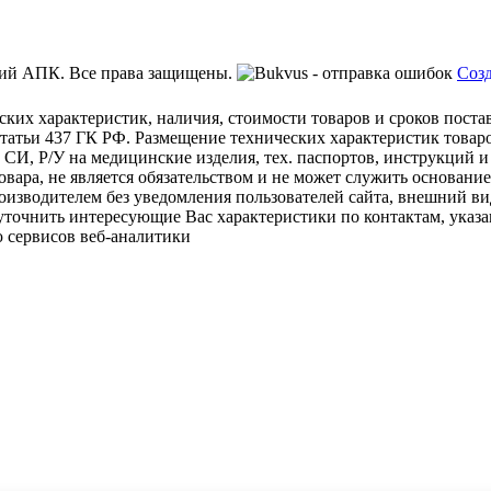
ий АПК. Все права защищены.
Созд
ских характеристик, наличия, стоимости товаров и сроков пост
татьи 437 ГК РФ. Размещение технических характеристик товаро
 СИ, Р/У на медицинские изделия, тех. паспортов, инструкций и
овара, не является обязательством и не может служить основани
изводителем без уведомления пользователей сайта, внешний ви
 уточнить интересующие Вас характеристики по контактам, указа
 сервисов веб-аналитики