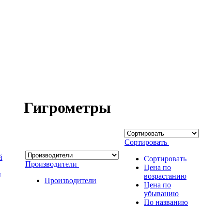
Гигрометры
Сортировать
й
Сортировать
Производители
Цена по
ы
возрастанию
Производители
Цена по
убыванию
По названию