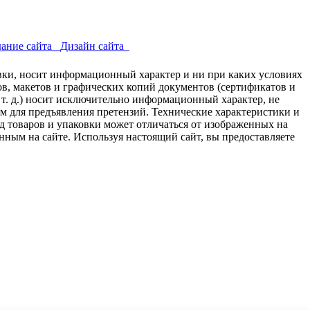
ание сайта
Дизайн сайта
авки, носит информационный характер и ни при каких условиях
в, макетов и графических копий документов (сертификатов и
 т. д.) носит исключительно информационный характер, не
ем для предъявления претензий. Технические характеристики и
д товаров и упаковки может отличаться от изображенных на
нным на сайте. Используя настоящий сайт, вы предоставляете