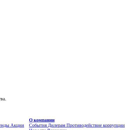
ва.
О компании
енды
Акции
События
Дилерам
Противодействие коррупции