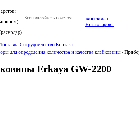
аратов)
ваш заказ
оронеж)
Нет товаров
раснодар)
Доставка
Сотрудничество
Контакты
оры для определения количества и качества клейковины
/
Прибо
йковины Erkaya GW-2200