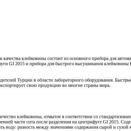
 и качества клейковины состоит из основного прибора для авто
уги GI 2015 и прибора для быстрого высушивания клейковины 
дителей Турции в области лабораторного оборудования. Быстры
экспортирует свою продукцию во многие страны мира.
ичество клейковины, отмытое в соответствии со стандартизов
ренней части сита после разделения на центрифуге GI 2015. Со
ь воду: разность между значениями содержания сырой и сухой 