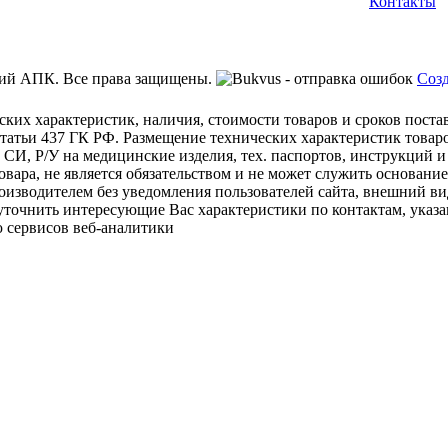
Контакты
ий АПК. Все права защищены.
Созд
ских характеристик, наличия, стоимости товаров и сроков пост
татьи 437 ГК РФ. Размещение технических характеристик товаро
 СИ, Р/У на медицинские изделия, тех. паспортов, инструкций и
овара, не является обязательством и не может служить основани
изводителем без уведомления пользователей сайта, внешний ви
 уточнить интересующие Вас характеристики по контактам, указа
 сервисов веб-аналитики