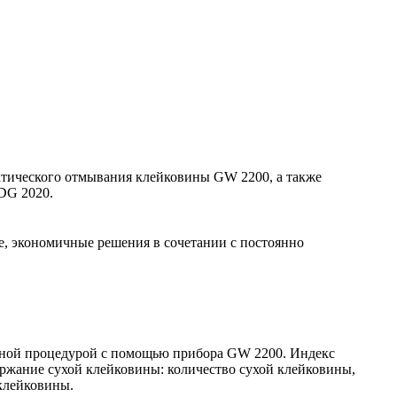
матического отмывания клейковины GW 2200, а также
DG 2020.
е, экономичные решения в сочетании с постоянно
анной процедурой с помощью прибора GW 2200. Индекс
держание сухой клейковины: количество сухой клейковины,
клейковины.