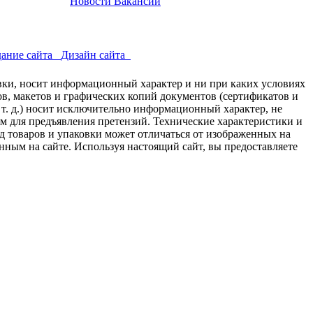
Новости
Вакансии
ание сайта
Дизайн сайта
авки, носит информационный характер и ни при каких условиях
в, макетов и графических копий документов (сертификатов и
 т. д.) носит исключительно информационный характер, не
ем для предъявления претензий. Технические характеристики и
д товаров и упаковки может отличаться от изображенных на
нным на сайте. Используя настоящий сайт, вы предоставляете