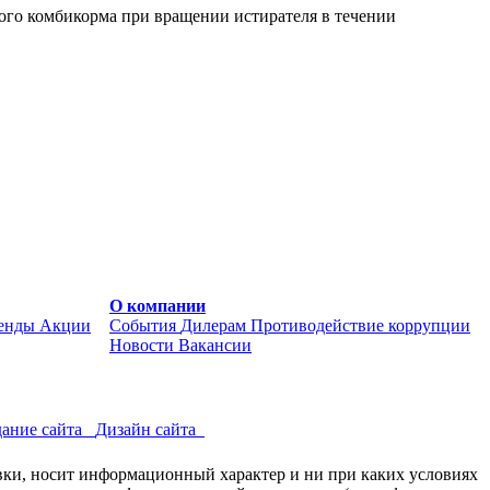
ного комбикорма при вращении истирателя в течении
О компании
енды
Акции
События
Дилерам
Противодействие коррупции
Новости
Вакансии
ание сайта
Дизайн сайта
авки, носит информационный характер и ни при каких условиях