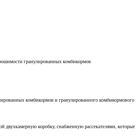
 крошимости гранулированных комбикормов
улированных комбикормов и гранулированного комбикормового
обой двухкамерную коробку, снабженную рассекателями, которые