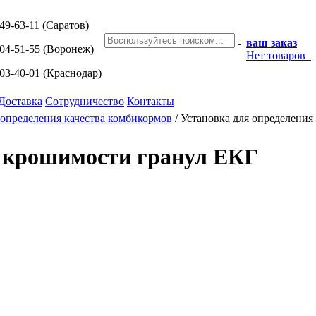
249-63-11
(Саратов)
ваш заказ
204-51-55
(Воронеж)
Нет товаров
203-40-01
(Краснодар)
Доставка
Сотрудничество
Контакты
определения качества комбикормов
/
Установка для определени
я крошимости гранул ЕКГ