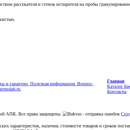
ствии рассекателя и стенок истирателя на пробы гранулирован
кистью.
Главная
ты и гарантии
Полезная информация
Вопрос-
Каталог
Бр
zernolab.ru
Контакты
ий АПК. Все права защищены.
Созд
ских характеристик, наличия, стоимости товаров и сроков пост