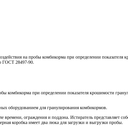
 воздействия на пробы комбикорма при определении показателя
о ГОСТ 28497-90.
пробы комбикорма при определении показателя крошимости гран
ных оборудованием для гранулирования комбикормов.
реле времени, ограждения и поддона. Истиратель представляет с
рная коробка имеет два люка для загрузки и выгрузки пробы.