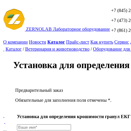
+7 (845) 
+7 (473) 
ZERNO
LAB
Лабораторное оборудование
+7 (861) 
О компании
Новости
Каталог
Прайс-лист
Как купить
Сервис
Каталог
/
Ветеринария и животноводство
/
Оборудование для 
Установка для определени
Предварительный заказ
Обязательные для заполнения поля отмечены *.
Установка для определения крошимости гранул ЕКГ