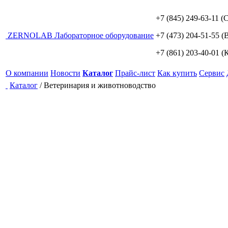
+7 (845) 249-63-11
(С
ZERNO
LAB
Лабораторное оборудование
+7 (473) 204-51-55
(В
+7 (861) 203-40-01
(К
О компании
Новости
Каталог
Прайс-лист
Как купить
Сервис
Каталог
/
Ветеринария и животноводство