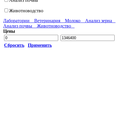
Анализ почвы
Животноводство
Лаборатории
Ветеринария
Молоко
Анализ зерна
Анализ почвы
Животноводство
Цены
Сбросить
Применить