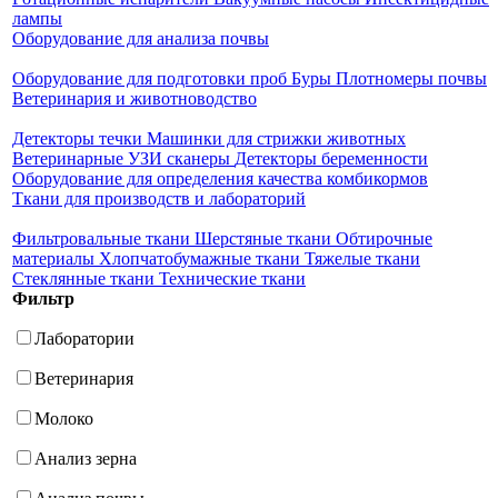
лампы
Оборудование для анализа почвы
Оборудование для подготовки проб
Буры
Плотномеры почвы
Ветеринария и животноводство
Детекторы течки
Машинки для стрижки животных
Ветеринарные УЗИ сканеры
Детекторы беременности
Оборудование для определения качества комбикормов
Ткани для производств и лабораторий
Фильтровальные ткани
Шерстяные ткани
Обтирочные
материалы
Хлопчатобумажные ткани
Тяжелые ткани
Стеклянные ткани
Технические ткани
Фильтр
Лаборатории
Ветеринария
Молоко
Анализ зерна