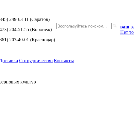
845) 249-63-11
(Саратов)
ваш з
473) 204-51-55
(Воронеж)
Нет то
861) 203-40-01
(Краснодар)
Доставка
Сотрудничество
Контакты
зерновых культур