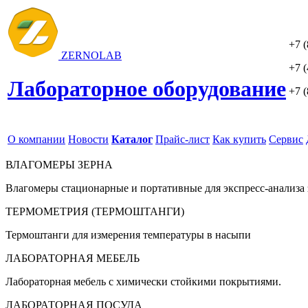
+7 (
ZERNO
LAB
+7 (
Лабораторное оборудование
+7 (
О компании
Новости
Каталог
Прайс-лист
Как купить
Сервис
ВЛАГОМЕРЫ ЗЕРНА
Влагомеры стационарные и портативные для экспресс-анализа 
ТЕРМОМЕТРИЯ (ТЕРМОШТАНГИ)
Термоштанги для измерения температуры в насыпи
ЛАБОРАТОРНАЯ МЕБЕЛЬ
Лабораторная мебель с химически стойкими покрытиями.
ЛАБОРАТОРНАЯ ПОСУДА