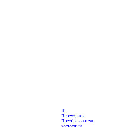
П
Переходник
Преобразователь
частотный