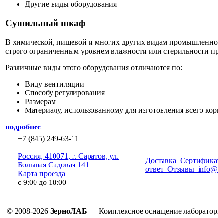
Другие виды оборудования
Сушильный шкаф
В химической, пищевой и многих других видам промышленности
строго ограниченным уровнем влажности или стерильности п
Различные виды этого оборудования отличаются по:
Виду вентиляции
Способу регулирования
Размерам
Материалу, использованному для изготовления всего кор
подробнее
+7 (845) 249-63-11
Россия, 410071, г. Саратов, ул.
Доставка
Сертифика
Большая Садовая 141
ответ
Отзывы
info@
Карта проезда
с 9:00 до 18:00
© 2008-2026
ЗерноЛАБ
— Комплексное оснащение лаборатор