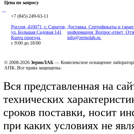
Цена по запросу
+7 (845) 249-63-11
Россия, 410071, г. Саратов,
Доставка
Сертификаты и гаран
ул. Большая Садовая 141
информация
Вопрос-ответ
Отз
Карта проезда
info@zernolab.ru
с 9:00 до 18:00
© 2008-2026
ЗерноЛАБ
— Комплексное оснащение лаборатор
АПК. Все права защищены.
Вся представленная на са
технических характеристик
сроков поставки, носит и
при каких условиях не явл