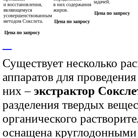
задачей.
и восстановления,
в них содержания
являющемуся
жиров.
Цена по запросу
усовершенствованным
методом Сокслета.
Цена по запросу
Цена по запросу
Существует несколько ра
аппаратов для проведения
них –
экстрактор Соксле
разделения твердых вещес
органического растворите
оснащена круглодонными