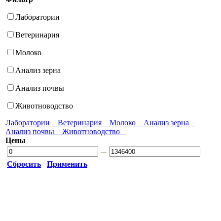
Лаборатории
Ветеринария
Молоко
Анализ зерна
Анализ почвы
Животноводство
Лаборатории
Ветеринария
Молоко
Анализ зерна
Анализ почвы
Животноводство
Цены
Сбросить
Применить