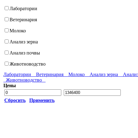
Лаборатории
Ветеринария
Молоко
Анализ зерна
Анализ почвы
Животноводство
Лаборатории
Ветеринария
Молоко
Анализ зерна
Анали
Животноводство
Цены
Сбросить
Применить