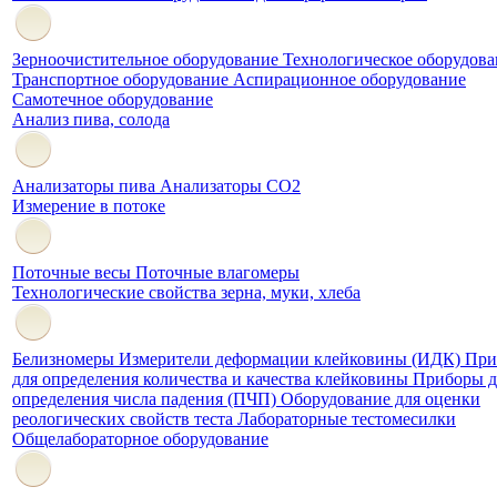
Зерноочистительное оборудование
Технологическое оборудова
Транспортное оборудование
Аспирационное оборудование
Самотечное оборудование
Анализ пива, солода
Анализаторы пива
Анализаторы СО2
Измерение в потоке
Поточные весы
Поточные влагомеры
Технологические свойства зерна, муки, хлеба
Белизномеры
Измерители деформации клейковины (ИДК)
При
для определения количества и качества клейковины
Приборы д
определения числа падения (ПЧП)
Оборудование для оценки
реологических свойств теста
Лабораторные тестомесилки
Общелабораторное оборудование