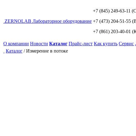
+7 (845) 249-63-11
(С
ZERNO
LAB
Лабораторное оборудование
+7 (473) 204-51-55
(В
+7 (861) 203-40-01
(К
О компании
Новости
Каталог
Прайс-лист
Как купить
Сервис
Каталог
/
Измерение в потоке