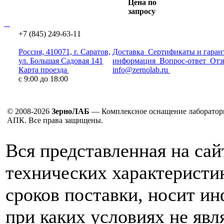
Цена по
запросу
+7 (845) 249-63-11
Россия, 410071, г. Саратов,
Доставка
Сертификаты и гаран
ул. Большая Садовая 141
информация
Вопрос-ответ
Отз
Карта проезда
info@zernolab.ru
с 9:00 до 18:00
© 2008-2026
ЗерноЛАБ
— Комплексное оснащение лаборатор
АПК. Все права защищены.
Вся представленная на са
технических характеристик
сроков поставки, носит и
при каких условиях не явл